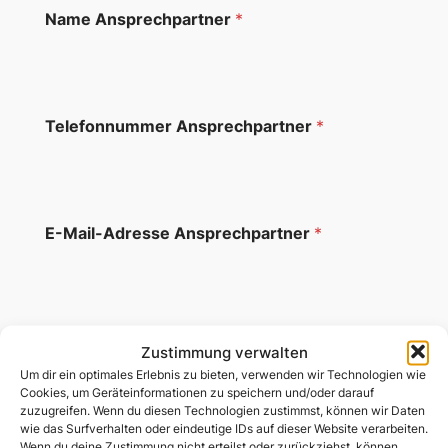
Name Ansprechpartner
*
Telefonnummer Ansprechpartner
*
E-Mail-Adresse Ansprechpartner
*
Kategorie
*
Zustimmung verwalten
Arbeitgeber/Ausbilder
Um dir ein optimales Erlebnis zu bieten, verwenden wir Technologien wie
Cookies, um Geräteinformationen zu speichern und/oder darauf
Beratungsstelle
zuzugreifen. Wenn du diesen Technologien zustimmst, können wir Daten
wie das Surfverhalten oder eindeutige IDs auf dieser Website verarbeiten.
Fahrdienst
Wenn du deine Zustimmung nicht erteilst oder zurückziehst, können